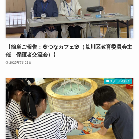
【簡単ご報告：🌸つなカフェ🌸（荒川区教育委員会主
催 保護者交流会）】
2025年7月21日
スクールの様子