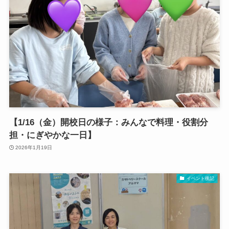
【1/16（金）開校日の様子：みんなで料理・役割分
担・にぎやかな一日】
2026年1月19日
イベント後記