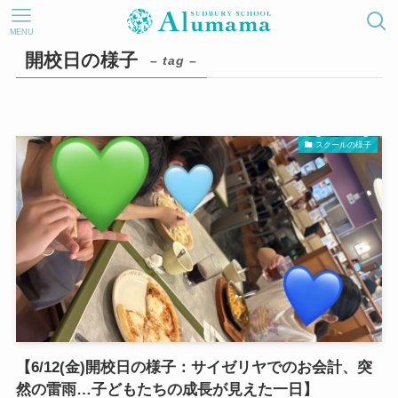
MENU
開校日の様子
– tag –
スクールの様子
【6/12(金)開校日の様子：サイゼリヤでのお会計、突
然の雷雨…子どもたちの成長が見えた一日】