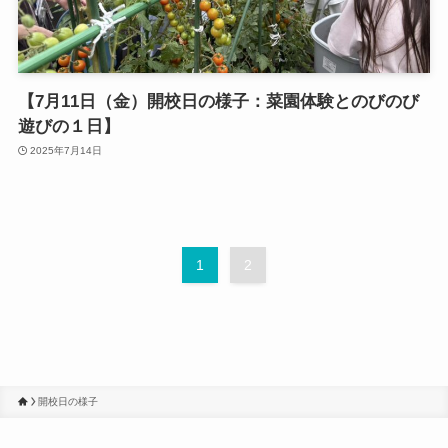
【7月11日（金）開校日の様子：菜園体験とのびのび
遊びの１日】
2025年7月14日
1
2
開校日の様子