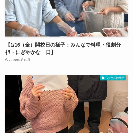
【1/16（金）開校日の様子：みんなで料理・役割分
担・にぎやかな一日】
2026年1月19日
スクールの様子