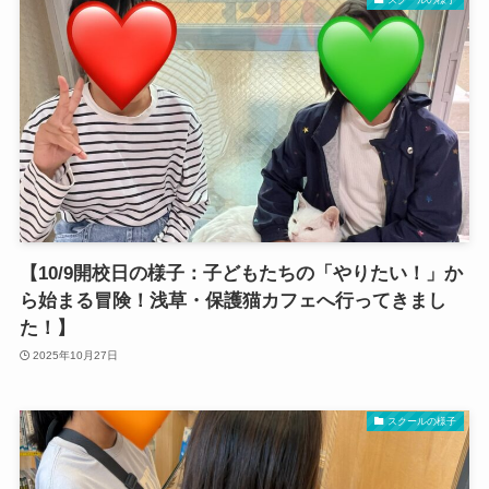
【10/9開校日の様子：子どもたちの「やりたい！」か
ら始まる冒険！浅草・保護猫カフェへ行ってきまし
た！】
2025年10月27日
スクールの様子