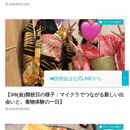
2026年6月22日
スクールの様子
📣
説明会は公式LINEから
【3/6(金)開校日の様子：マイクラでつながる新しい出
会いと、着物体験の一日】
2026年3月19日
スクールの様子