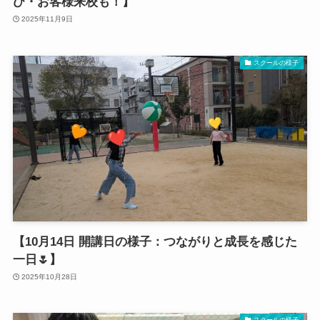
び・お客様来校も！】
2025年11月9日
スクールの様子
【10月14日 開講日の様子：つながりと成長を感じた
一日🌷】
2025年10月28日
スクールの様子