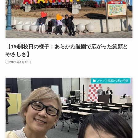
【1/6開校日の様子：あらかわ遊園で広がった笑顔と
やさしさ】
2026年1月10日
メディア掲載/代表の活動