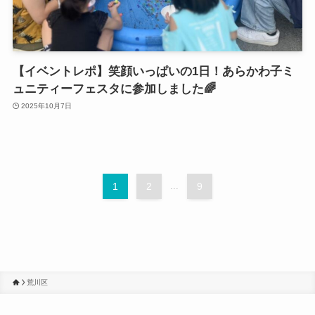
【イベントレポ】笑顔いっぱいの1日！あらかわ子ミ
ュニティーフェスタに参加しました🌈
2025年10月7日
1
2
...
9
荒川区