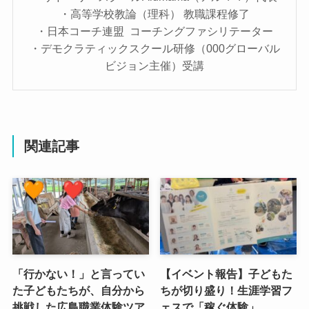
・高等学校教論（理科） 教職課程修了
・日本コーチ連盟 コーチングファシリテーター
・デモクラティックスクール研修（000グローバル
ビジョン主催）受講
関連記事
「行かない！」と言ってい
【イベント報告】子どもた
た子どもたちが、自分から
ちが切り盛り！生涯学習フ
挑戦した広島職業体験ツア
ェスで「稼ぐ体験」