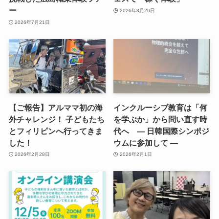
ー
2026年3月20日
2026年7月21日
【ご報告】アルママ初の海
インクルーシブ教育は「何
外チャレンジ！ 子どもたち
を学ぶか」から問い直す時
とフィリピンへ行ってきま
代へ ― 日韓国際シンポジ
した！
ウムに参加して ―
2026年2月28日
2026年2月1日