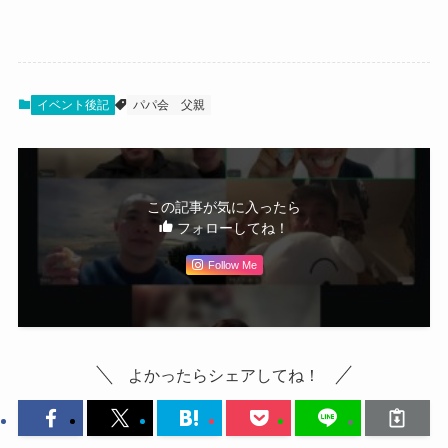
イベント後記
パパ会
父親
この記事が気に入ったら
フォローしてね！
Follow Me
よかったらシェアしてね！