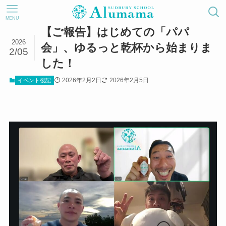
MENU
【ご報告】はじめての「パパ
2026
会」、ゆるっと乾杯から始まりま
2/05
した！
2026年2月2日
2026年2月5日
イベント後記