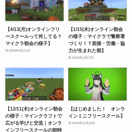
【4/13(月)オンラインフリ
【1/15(木)オンライン朝会
ースクールって何してる？
の様子：マイクラで警察署
マイクラ朝会の様子】
づくり！？面接・労働・協
力が生まれた朝】
2026年4月21日
2026年1月17日
【12/11(木)オンライン朝会
【はじめました！ オンラ
の様子：マインクラフトで
インミニフリースクール】
広がる学びと交流｜オンラ
2024年12月23日
インフリースクールの朝時