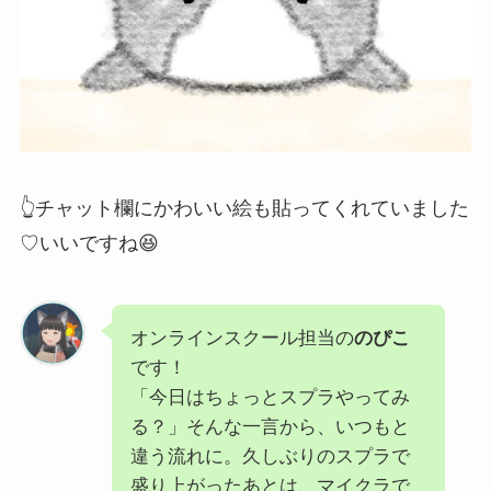
👆チャット欄にかわいい絵も貼ってくれていました
♡いいですね😆
オンラインスクール担当の
のぴこ
です！
「今日はちょっとスプラやってみ
る？」そんな一言から、いつもと
違う流れに。久しぶりのスプラで
盛り上がったあとは、マイクラで