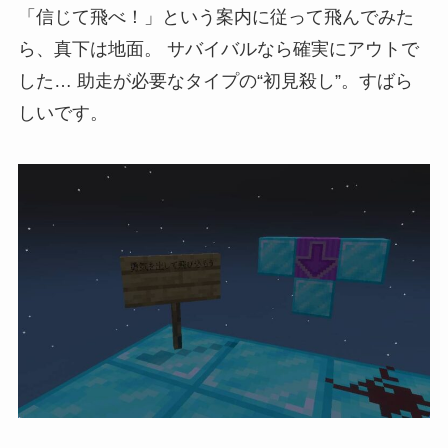
「信じて飛べ！」という案内に従って飛んでみた
ら、真下は地面。 サバイバルなら確実にアウトで
した… 助走が必要なタイプの“初見殺し”。すばら
しいです。