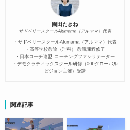
園田たきね
サドベリースクールAlumama（アルママ）代表
・サドベリースクールAlumama（アルママ）代表
・高等学校教論（理科） 教職課程修了
・日本コーチ連盟 コーチングファシリテーター
・デモクラティックスクール研修（000グローバル
ビジョン主催）受講
関連記事