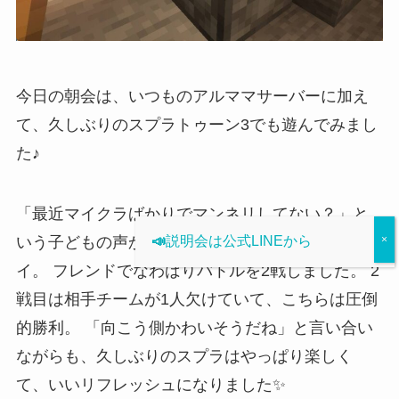
今日の朝会は、いつものアルママサーバーに加え
て、久しぶりのスプラトゥーン3でも遊んでみまし
た♪
「最近マイクラばかりでマンネリしてない？」と
いう子どもの声から、今日はスプラ3を久々にプレ
📣
説明会は公式LINEから
イ。 フレンドでなわばりバトルを2戦しました。 2
戦目は相手チームが1人欠けていて、こちらは圧倒
的勝利。 「向こう側かわいそうだね」と言い合い
ながらも、久しぶりのスプラはやっぱり楽しく
て、いいリフレッシュになりました✨️