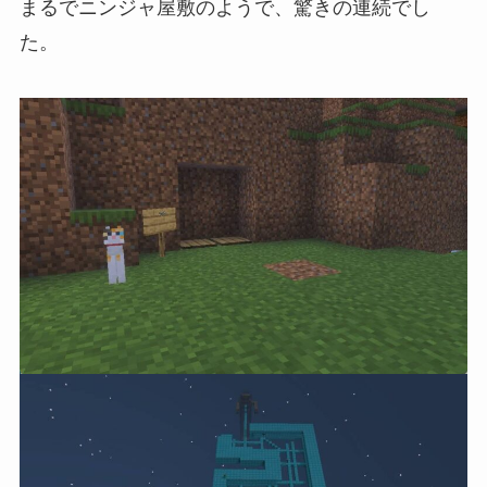
まるでニンジャ屋敷のようで、驚きの連続でし
た。