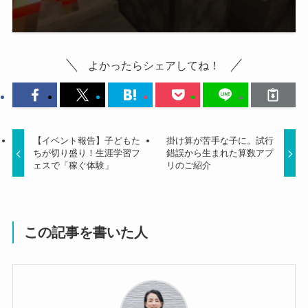
よかったらシェアしてね！
【イベント報告】子どもた
掛け算が苦手な子に。試行
ちが切り盛り！生涯学習フ
錯誤から生まれた算数アプ
ェスで「稼ぐ体験」
リのご紹介
この記事を書いた人