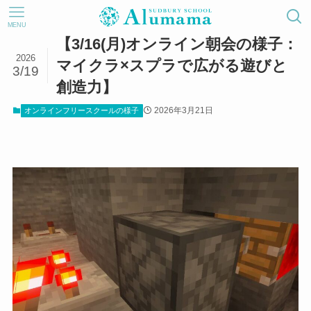
MENU
【3/16(月)オンライン朝会の様子：
2026
マイクラ×スプラで広がる遊びと
3/19
創造力】
2026年3月21日
オンラインフリースクールの様子