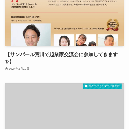
【サンパール荒川で起業家交流会に参加してきます
✨】
2024年2月19日
代表の思うがママに徒然に