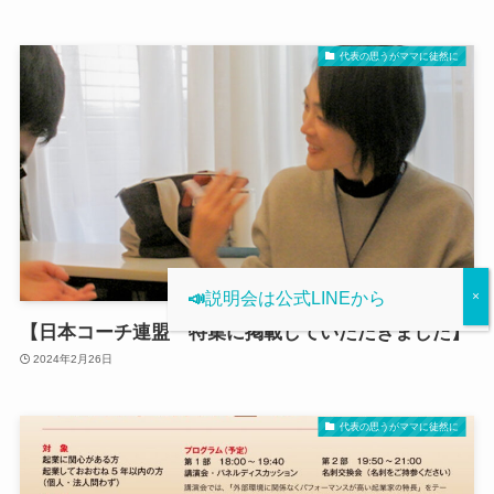
代表の思うがママに徒然に
📣
説明会は公式LINEから
【日本コーチ連盟 特集に掲載していただきました】
2024年2月26日
代表の思うがママに徒然に