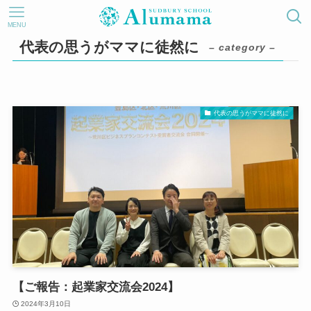
MENU
代表の思うがママに徒然に
– category –
代表の思うがママに徒然に
【ご報告：起業家交流会2024】
2024年3月10日