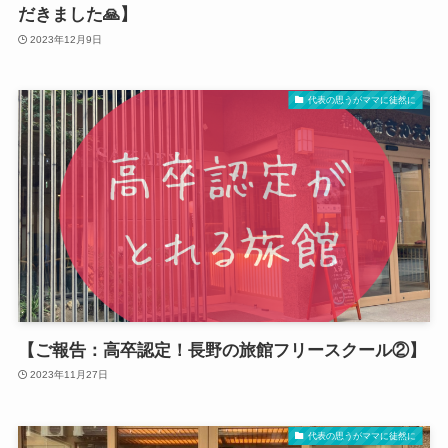
だきました🙏】
2023年12月9日
代表の思うがママに徒然に
【ご報告：高卒認定！長野の旅館フリースクール②】
2023年11月27日
代表の思うがママに徒然に