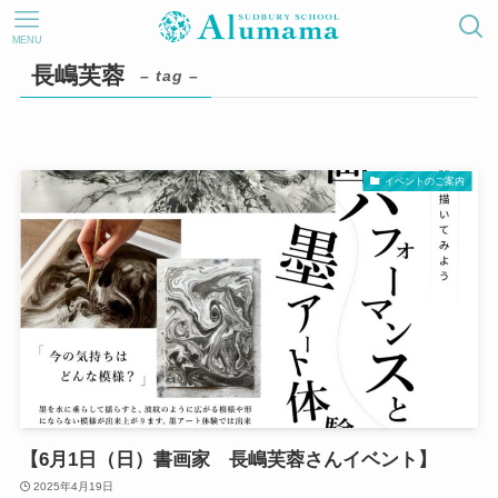
MENU
長嶋芙蓉
– tag –
イベントのご案内
【6月1日（日）書画家 長嶋芙蓉さんイベント】
2025年4月19日