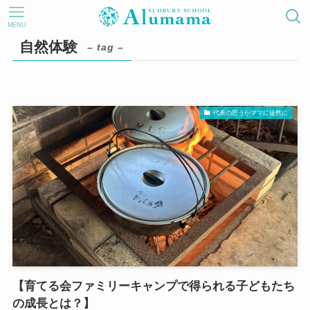
MENU
自然体験
– tag –
代表の思うがママに徒然に
【育てる会ファミリーキャンプで得られる子どもたち
の成長とは？】